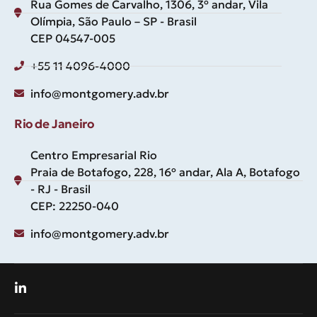
Rua Gomes de Carvalho, 1306, 3º andar, Vila
Olímpia, São Paulo – SP - Brasil
CEP 04547-005
+55 11 4096-4000
info@montgomery.adv.br
Rio de Janeiro
Centro Empresarial Rio
Praia de Botafogo, 228, 16º andar, Ala A, Botafogo
- RJ - Brasil
CEP: 22250-040
info@montgomery.adv.br