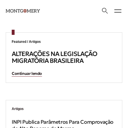
Áreas de Atua
Quem Somos
Featured /
Artigos
ALTERAÇÕES NA LEGISLAÇÃO
MIGRATÓRIA BRASILEIRA
Continuar lendo
Artigos
INPI Publica Parâmetros Para Comprovação