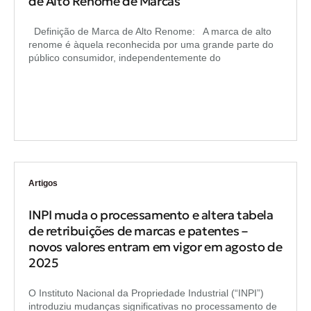
de Alto Renome de Marcas
Definição de Marca de Alto Renome: A marca de alto
renome é àquela reconhecida por uma grande parte do
público consumidor, independentemente do
Artigos
INPI muda o processamento e altera tabela
de retribuições de marcas e patentes –
novos valores entram em vigor em agosto de
2025
O Instituto Nacional da Propriedade Industrial (“INPI”)
introduziu mudanças significativas no processamento de