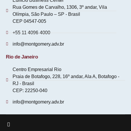
Edifício Business Center
Rua Gomes de Carvalho, 1306, 3º andar, Vila
Olímpia, São Paulo – SP - Brasil
CEP 04547-005
+55 11 4096-4000
info@montgomery.adv.br
Rio de Janeiro
Centro Empresarial Rio
Praia de Botafogo, 228, 16º andar, Ala A, Botafogo -
RJ - Brasil
CEP: 22250-040
info@montgomery.adv.br