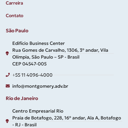
Carreira
Contato
São Paulo
Edifício Business Center
Rua Gomes de Carvalho, 1306, 3º andar, Vila
Olímpia, São Paulo – SP - Brasil
CEP 04547-005
+55 11 4096-4000
info@montgomery.adv.br
Rio de Janeiro
Centro Empresarial Rio
Praia de Botafogo, 228, 16º andar, Ala A, Botafogo
- RJ - Brasil