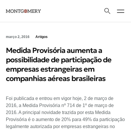
Áreas de Atua
Quem Somos
março 2, 2016
Artigos
Medida Provisória aumenta a
possibilidade de participação de
empresas estrangeiras em
companhias aéreas brasileiras
Foi publicada e entrou em vigor hoje, 2 de março de
2016, a Medida Provisória nº 714 de 1º de março de
2016. A principal novidade trazida por esta Medida
Provisória é o aumento de 20% para 49% da participação
legalmente autorizada por empresas estrangeiras no