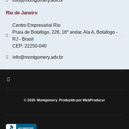
info@montgomery.adv.br
Rio de Janeiro
Centro Empresarial Rio
Praia de Botafogo, 228, 16º andar, Ala A, Botafogo -
RJ - Brasil
CEP: 22250-040
info@montgomery.adv.br
© 2026
Montgomery
Produzido por WebProducer