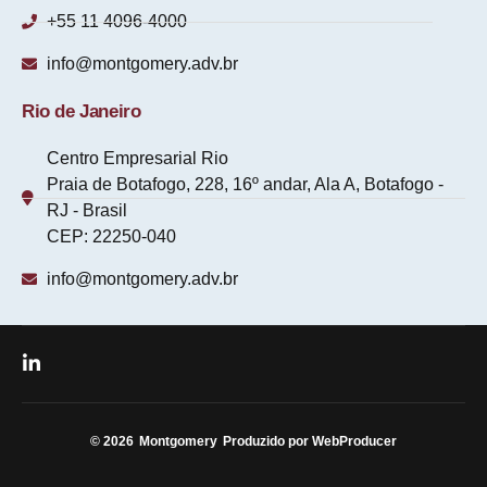
+55 11 4096-4000
info@montgomery.adv.br
Rio de Janeiro
Centro Empresarial Rio
Praia de Botafogo, 228, 16º andar, Ala A, Botafogo -
RJ - Brasil
CEP: 22250-040
info@montgomery.adv.br
© 2026
Montgomery
Produzido por WebProducer