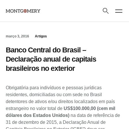
Áreas de Atuaç
Quem Somos
março 3, 2016
Artigos
Banco Central do Brasil –
Declaração anual de capitais
brasileiros no exterior
Obrigatória para indivíduos e pessoas jurídicas
residentes, domiciliadas ou com sede no Brasil
detentores de ativos e/ou direitos localizados em país
estrangeiro no valor total de
US$100.000,00 (cem mil
dólares dos Estados Unidos)
na data de referência de
31 de dezembro de 2015, a Declaração Anual de