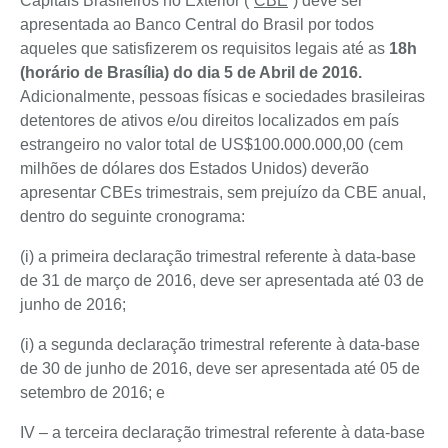
Capitais Brasileiros no Exterior (“
CBE
”) deve ser
apresentada ao Banco Central do Brasil por todos
aqueles que satisfizerem os requisitos legais até as
18h
(horário de Brasília) do dia 5 de Abril de 2016.
Adicionalmente, pessoas físicas e sociedades brasileiras
detentores de ativos e/ou direitos localizados em país
estrangeiro no valor total de US$100.000.000,00 (cem
milhões de dólares dos Estados Unidos) deverão
apresentar CBEs trimestrais, sem prejuízo da CBE anual,
dentro do seguinte cronograma:
(i) a primeira declaração trimestral referente à data-base
de 31 de março de 2016, deve ser apresentada até 03 de
junho de 2016;
(i) a segunda declaração trimestral referente à data-base
de 30 de junho de 2016, deve ser apresentada até 05 de
setembro de 2016; e
IV – a terceira declaração trimestral referente à data-base