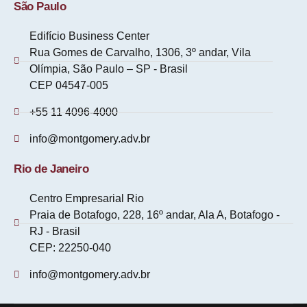
São Paulo
Edifício Business Center
Rua Gomes de Carvalho, 1306, 3º andar, Vila
Olímpia, São Paulo – SP - Brasil
CEP 04547-005
+55 11 4096-4000
info@montgomery.adv.br
Rio de Janeiro
Centro Empresarial Rio
Praia de Botafogo, 228, 16º andar, Ala A, Botafogo -
RJ - Brasil
CEP: 22250-040
info@montgomery.adv.br