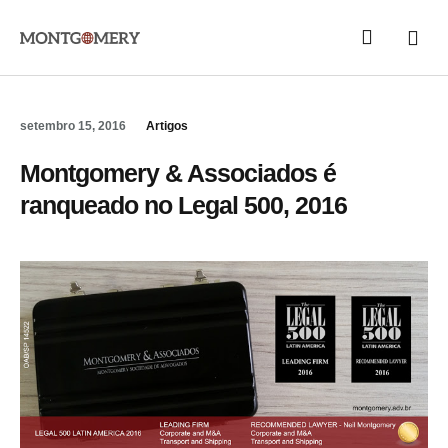
Áreas de Atuaç
Quem Somos
setembro 15, 2016
Artigos
Montgomery & Associados é
ranqueado no Legal 500, 2016