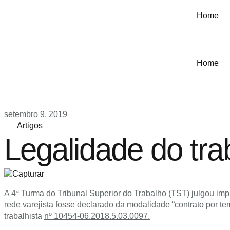
Home
Home
setembro 9, 2019
Artigos
Legalidade do trab
A 4ª Turma do Tribunal Superior do Trabalho (TST) julgou imp
rede varejista fosse declarado da modalidade “contrato por t
trabalhista
nº 10454-06.2018.5.03.0097.