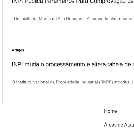
INPI Publica Parâmetros Para Comprovação d
Definição de Marca de Alto Renome: A marca de alto renome é
Artigos
INPI muda o processamento e altera tabela de 
O Instituto Nacional da Propriedade Industrial (“INPI”) introduz
Home
Áreas de Atu