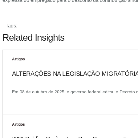
expressa do empregado para o desconto da contribuição sindi
Tags:
Related Insights
Artigos
ALTERAÇÕES NA LEGISLAÇÃO MIGRATÓRIA
Em 08 de outubro de 2025, o governo federal editou o Decreto nº
Artigos