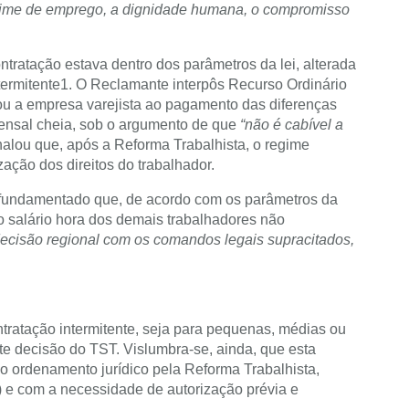
egime de emprego, a dignidade humana, o compromisso
tratação estava dentro dos parâmetros da lei, alterada
termitente1. O Reclamante interpôs Recurso Ordinário
nou a empresa varejista ao pagamento das diferenças
 mensal cheia, sob o argumento de que
“não é cabível a
alou que, após a Reforma Trabalhista, o regime
zação dos direitos do trabalhador.
o) fundamentado que, de acordo com os parâmetros da
do salário hora dos demais trabalhadores não
ecisão regional com os comandos legais supracitados,
ntratação intermitente, seja para pequenas, médias ou
nte decisão do TST. Vislumbra-se, ainda, que esta
no ordenamento jurídico pela Reforma Trabalhista,
) e com a necessidade de autorização prévia e