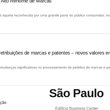
e Alto Renome de Marcas
 àquela reconhecida por uma grande parte do público consumidor, i
retribuições de marcas e patentes – novos valores 
iu mudanças significativas no processamento de pedidos de marcas e pat
São Paulo
ação
Edifício Business Center