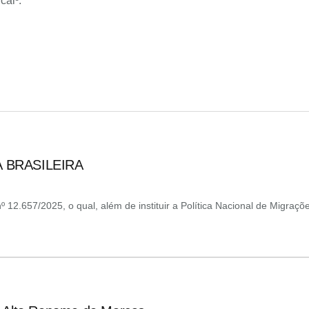
cal
³
.
 BRASILEIRA
 12.657/2025, o qual, além de instituir a Política Nacional de Migraçõ