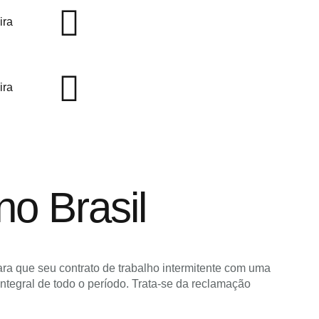
ira
ira
no Brasil
ara que seu contrato de trabalho intermitente com uma
ntegral de todo o período. Trata-se da reclamação