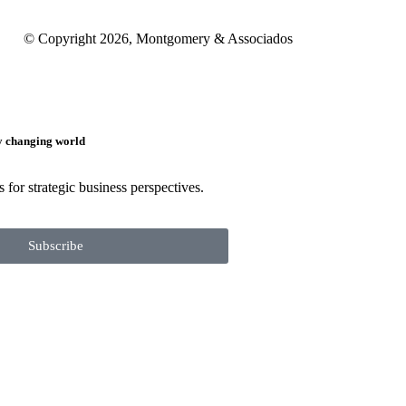
026, Montgomery & Associados
ly changing world
 for strategic business perspectives.
Subscribe