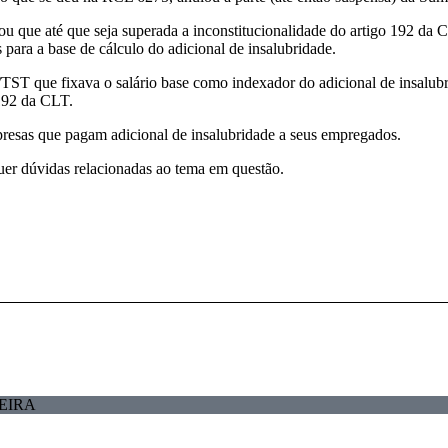
u que até que seja superada a inconstitucionalidade do artigo 192 da 
para a base de cálculo do adicional de insalubridade.
/TST que fixava o salário base como indexador do adicional de insalubr
 192 da CLT.
presas que pagam adicional de insalubridade a seus empregados.
squer dúvidas relacionadas ao tema em questão.
EIRA