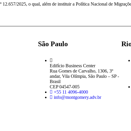
 12.657/2025, o qual, além de instituir a Política Nacional de Migraçõ
São Paulo
Rio
Edifício Business Center
Rua Gomes de Carvalho, 1306, 3º
andar, Vila Olímpia, São Paulo – SP -
Brasil
CEP 04547-005
+55 11 4096-4000
info@montgomery.adv.br