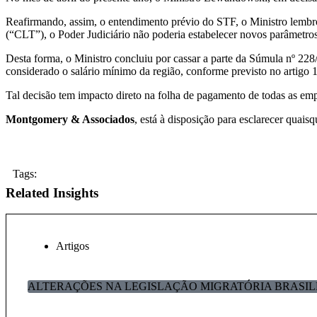
Reafirmando, assim, o entendimento prévio do STF, o Ministro lembro
(“CLT”), o Poder Judiciário não poderia estabelecer novos parâmetros 
Desta forma, o Ministro concluiu por cassar a parte da Súmula nº 228
considerado o salário mínimo da região, conforme previsto no artigo
Tal decisão tem impacto direto na folha de pagamento de todas as em
Montgomery & Associados
, está à disposição para esclarecer quai
Tags:
Related Insights
Artigos
ALTERAÇÕES NA LEGISLAÇÃO MIGRATÓRIA BRASIL