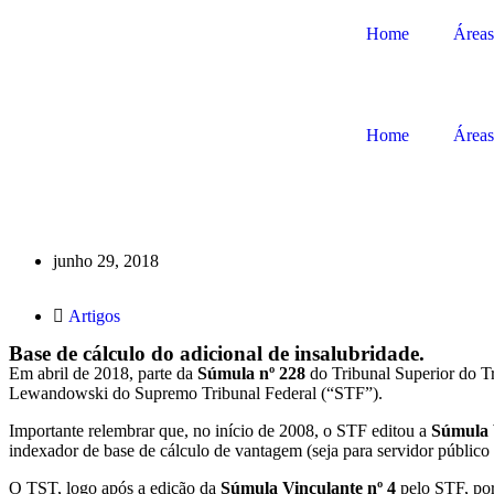
Home
Áreas
Home
Áreas
junho 29, 2018
Artigos
Base de cálculo do adicional de insalubridade.
Em abril de 2018, parte da
Súmula nº 228
do Tribunal Superior do Tr
Lewandowski do Supremo Tribunal Federal (“STF”).
Importante relembrar que, no início de 2008, o STF editou a
Súmula 
indexador de base de cálculo de vantagem (seja para servidor público 
O TST, logo após a edição da
Súmula Vinculante nº 4
pelo STF, por