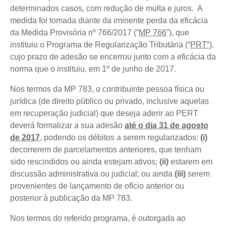
determinados casos, com redução de multa e juros. A
medida foi tomada diante da iminente perda da eficácia
da Medida Provisória nº 766/2017 (“
MP 766
”), que
instituiu o Programa de Regularização Tributária (“
PRT”
),
cujo prazo de adesão se encerrou junto com a eficácia da
norma que o instituiu, em 1º de junho de 2017.
Nos termos da MP 783, o contribuinte pessoa física ou
jurídica (de direito público ou privado, inclusive aquelas
em recuperação judicial) que deseja aderir ao PERT
deverá formalizar a sua adesão
até o dia 31 de agosto
de 2017
, podendo os débitos a serem regularizados:
(i)
decorrerem de parcelamentos anteriores, que tenham
sido rescindidos ou ainda estejam ativos;
(ii)
estarem em
discussão administrativa ou judicial; ou ainda
(iii)
serem
provenientes de lançamento de ofício anterior ou
posterior à publicação da MP 783.
Nos termos do referido programa, é outorgada ao