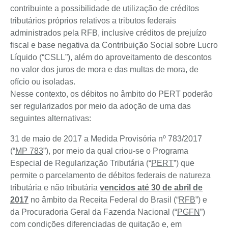
contribuinte a possibilidade de utilização de créditos
tributários próprios relativos a tributos federais
administrados pela RFB, inclusive créditos de prejuízo
fiscal e base negativa da Contribuição Social sobre Lucro
Líquido (“CSLL”), além do aproveitamento de descontos
no valor dos juros de mora e das multas de mora, de
ofício ou isoladas.
Nesse contexto, os débitos no âmbito do PERT poderão
ser regularizados por meio da adoção de uma das
seguintes alternativas:
31 de maio de 2017 a Medida Provisória nº 783/2017
(“
MP 783
”), por meio da qual criou-se o Programa
Especial de Regularização Tributária (“
PERT
”) que
permite o parcelamento de débitos federais de natureza
tributária e não tributária
vencidos até 30 de abril de
2017
no âmbito da Receita Federal do Brasil (“
RFB
”) e
da Procuradoria Geral da Fazenda Nacional (“
PGFN
”)
com condições diferenciadas de quitação e, em