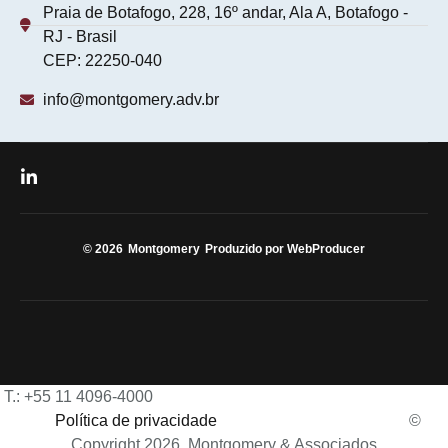
Praia de Botafogo, 228, 16º andar, Ala A, Botafogo -
RJ - Brasil
CEP: 22250-040
info@montgomery.adv.br
© 2026
Montgomery
Produzido por WebProducer
T.: +55 11 4096-4000
Política de privacidade
©
Copyright 2026, Montgomery & Associados