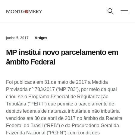
Áreas de Atuaç
Quem Somos
junho 5, 2017
Artigos
MP institui novo parcelamento em
âmbito Federal
Foi publicada em 31 de maio de 2017 a Medida
Provisória nº 783/2017 (“MP 783”), por meio da qual
criou-se o Programa Especial de Regularização
Tributária (“PERT”) que permite o parcelamento de
débitos federais de natureza tributária e não tributária
vencidos até 30 de abril de 2017 no âmbito da Receita
Federal do Brasil (“RFB”) e da Procuradoria Geral da
Fazenda Nacional (“PGFN”) com condições