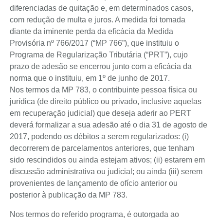
diferenciadas de quitação e, em determinados casos,
com redução de multa e juros. A medida foi tomada
diante da iminente perda da eficácia da Medida
Provisória nº 766/2017 (“MP 766”), que instituiu o
Programa de Regularização Tributária (“PRT”), cujo
prazo de adesão se encerrou junto com a eficácia da
norma que o instituiu, em 1º de junho de 2017.
Nos termos da MP 783, o contribuinte pessoa física ou
jurídica (de direito público ou privado, inclusive aquelas
em recuperação judicial) que deseja aderir ao PERT
deverá formalizar a sua adesão até o dia 31 de agosto de
2017, podendo os débitos a serem regularizados: (i)
decorrerem de parcelamentos anteriores, que tenham
sido rescindidos ou ainda estejam ativos; (ii) estarem em
discussão administrativa ou judicial; ou ainda (iii) serem
provenientes de lançamento de ofício anterior ou
posterior à publicação da MP 783.
Nos termos do referido programa, é outorgada ao