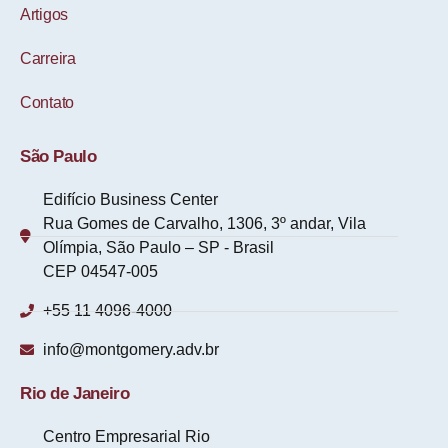
Artigos
Carreira
Contato
São Paulo
Edifício Business Center
Rua Gomes de Carvalho, 1306, 3º andar, Vila
Olímpia, São Paulo – SP - Brasil
CEP 04547-005
+55 11 4096-4000
info@montgomery.adv.br
Rio de Janeiro
Centro Empresarial Rio