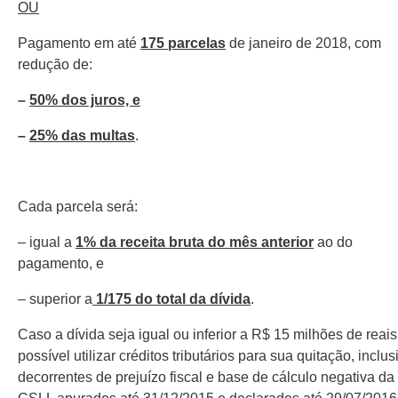
OU
Pagamento em até
175 parcelas
de janeiro de 2018, com
redução de:
–
50% dos juros, e
–
25% das multas
.
Cada parcela será:
– igual a
1% da receita bruta do mês anterior
ao do
pagamento, e
– superior a
1/175 do total da dívida
.
Caso a dívida seja igual ou inferior a R$ 15 milhões de reais
possível utilizar créditos tributários para sua quitação, inclus
decorrentes de prejuízo fiscal e base de cálculo negativa da