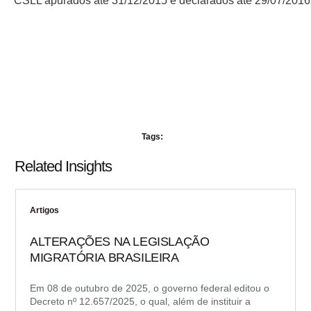
CSLL apurados até 31/12/2015 e declarados até 29/07/2016
Tags:
Related Insights
Artigos
ALTERAÇÕES NA LEGISLAÇÃO
MIGRATÓRIA BRASILEIRA
Em 08 de outubro de 2025, o governo federal editou o
Decreto nº 12.657/2025, o qual, além de instituir a