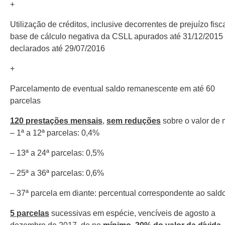
+
Utilização de créditos, inclusive decorrentes de prejuízo fisc
base de cálculo negativa da CSLL apurados até 31/12/2015
declarados até 29/07/2016
+
Parcelamento de eventual saldo remanescente em até 60
parcelas
120 prestações mensais
,
sem reduções
sobre o valor de 
– 1ª a 12ª parcelas: 0,4%
– 13ª a 24ª parcelas: 0,5%
– 25ª a 36ª parcelas: 0,6%
– 37ª parcela em diante: percentual correspondente ao sal
5 parcelas
sucessivas em espécie, vencíveis de agosto a