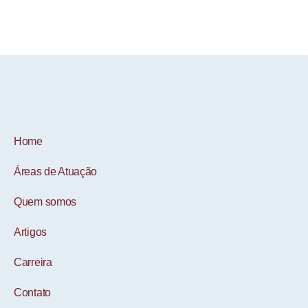
Home
Áreas de Atuação
Quem somos
Artigos
Carreira
Contato