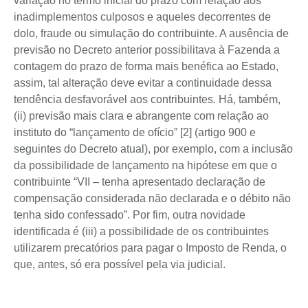
variação no termo inicial do prazo com relação aos
inadimplementos culposos e aqueles decorrentes de
dolo, fraude ou simulação do contribuinte. A ausência de
previsão no Decreto anterior possibilitava à Fazenda a
contagem do prazo de forma mais benéfica ao Estado,
assim, tal alteração deve evitar a continuidade dessa
tendência desfavorável aos contribuintes. Há, também,
(ii) previsão mais clara e abrangente com relação ao
instituto do “lançamento de ofício” [2] (artigo 900 e
seguintes do Decreto atual), por exemplo, com a inclusão
da possibilidade de lançamento na hipótese em que o
contribuinte “VII – tenha apresentado declaração de
compensação considerada não declarada e o débito não
tenha sido confessado”. Por fim, outra novidade
identificada é (iii) a possibilidade de os contribuintes
utilizarem precatórios para pagar o Imposto de Renda, o
que, antes, só era possível pela via judicial.