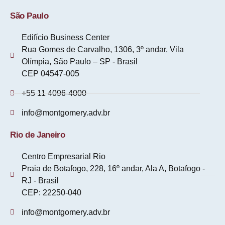
São Paulo
Edifício Business Center
Rua Gomes de Carvalho, 1306, 3º andar, Vila
Olímpia, São Paulo – SP - Brasil
CEP 04547-005
+55 11 4096-4000
info@montgomery.adv.br
Rio de Janeiro
Centro Empresarial Rio
Praia de Botafogo, 228, 16º andar, Ala A, Botafogo -
RJ - Brasil
CEP: 22250-040
info@montgomery.adv.br