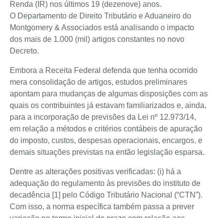
Renda (IR) nos últimos 19 (dezenove) anos.
O Departamento de Direito Tributário e Aduaneiro do
Montgomery & Associados está analisando o impacto
dos mais de 1.000 (mil) artigos constantes no novo
Decreto.
Embora a Receita Federal defenda que tenha ocorrido
mera consolidação de artigos, estudos preliminares
apontam para mudanças de algumas disposições com as
quais os contribuintes já estavam familiarizados e, ainda,
para a incorporação de previsões da Lei nº 12.973/14,
em relação a métodos e critérios contábeis de apuração
do imposto, custos, despesas operacionais, encargos, e
demais situações previstas na então legislação esparsa.
Dentre as alterações positivas verificadas: (i) há a
adequação do regulamento às previsões do instituto de
decadência [1] pelo Código Tributário Nacional (“CTN”).
Com isso, a norma específica também passa a prever