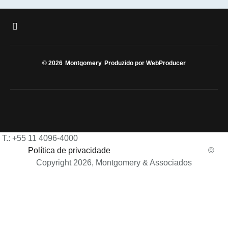
© 2026
Montgomery
Produzido por WebProducer
T.: +55 11 4096-4000
Política de privacidade
©
Copyright 2026, Montgomery & Associados