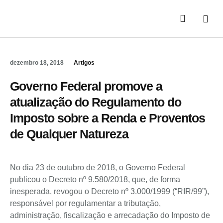
Áreas de Atuaç
Quem Somos
dezembro 18, 2018
Artigos
Governo Federal promove a
atualização do Regulamento do
Imposto sobre a Renda e Proventos
de Qualquer Natureza
No dia 23 de outubro de 2018, o Governo Federal
publicou o Decreto nº 9.580/2018, que, de forma
inesperada, revogou o Decreto nº 3.000/1999 (“RIR/99”),
responsável por regulamentar a tributação,
administração, fiscalização e arrecadação do Imposto de